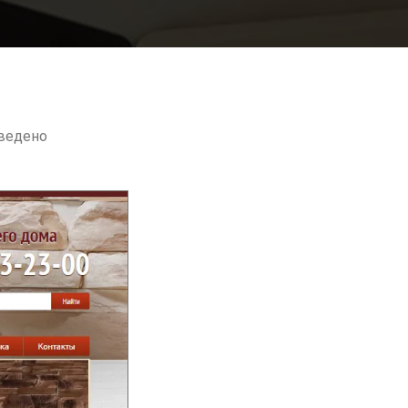
зведено