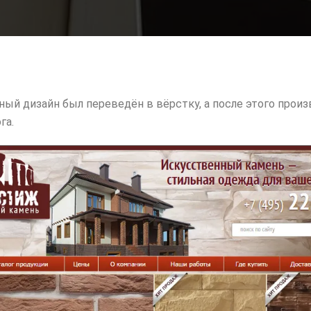
ный дизайн был переведён в вёрстку, а после этого прои
га.