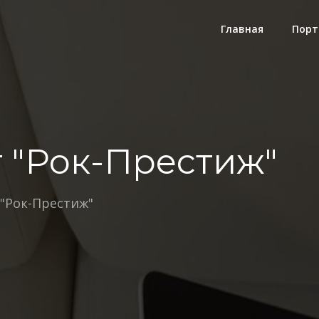
Главная
Порт
г "Рок-Престиж"
 "Рок-Престиж"